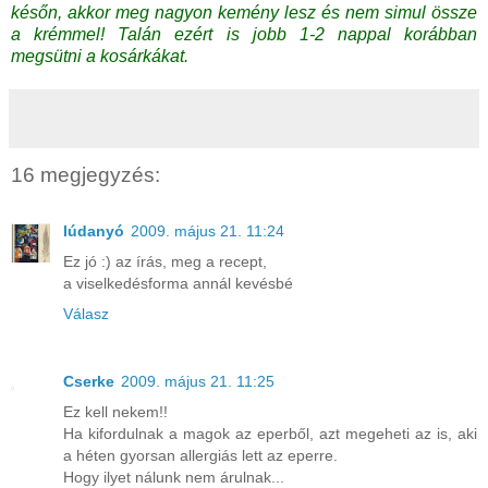
későn, akkor meg nagyon kemény lesz és nem simul össze
a krémmel! Talán ezért is jobb 1-2 nappal korábban
megsütni a kosárkákat.
16 megjegyzés:
lúdanyó
2009. május 21. 11:24
Ez jó :) az írás, meg a recept,
a viselkedésforma annál kevésbé
Válasz
Cserke
2009. május 21. 11:25
Ez kell nekem!!
Ha kifordulnak a magok az eperből, azt megeheti az is, aki
a héten gyorsan allergiás lett az eperre.
Hogy ilyet nálunk nem árulnak...