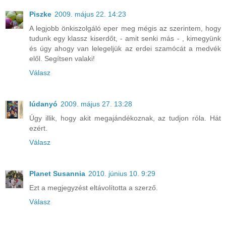
Piszke
2009. május 22. 14:23
A legjobb önkiszolgáló eper meg mégis az szerintem, hogy
tudunk egy klassz kiserdőt, - amit senki más - , kimegyünk
és úgy ahogy van lelegeljük az erdei szamócát a medvék
elől. Segítsen valaki!
Válasz
lúdanyó
2009. május 27. 13:28
Úgy illik, hogy akit megajándékoznak, az tudjon róla. Hát
ezért.
Válasz
Planet Susannia
2010. június 10. 9:29
Ezt a megjegyzést eltávolította a szerző.
Válasz