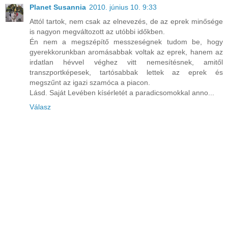
Planet Susannia
2010. június 10. 9:33
Attól tartok, nem csak az elnevezés, de az eprek minősége
is nagyon megváltozott az utóbbi időkben.
Én nem a megszépítő messzeségnek tudom be, hogy
gyerekkorunkban aromásabbak voltak az eprek, hanem az
irdatlan hévvel véghez vitt nemesítésnek, amitől
transzportképesek, tartósabbak lettek az eprek és
megszűnt az igazi szamóca a piacon.
Lásd. Saját Levében kísérletét a paradicsomokkal anno...
Válasz