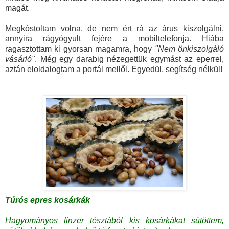
magát.
Megkóstoltam volna, de nem ért rá az árus kiszolgálni,
annyira rágyógyult fejére a mobiltelefonja. Hiába
ragasztottam ki gyorsan magamra, hogy
"Nem önkiszolgáló
vásárló"
. Még egy darabig nézegettük egymást az eperrel,
aztán eloldalogtam a portál mellől. Egyedül, segítség nélkül!
Túrós epres kosárkák
Hagyományos linzer tésztából kis kosárkákat sütöttem,