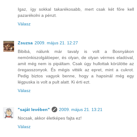
Igaz, így sokkal takarékosabb, mert csak két főre kell
pazarékolni a pénzt.
Válasz
Zsuzsa
2009. május 21. 12:27
Bibibá, nálunk már tavaly is volt a Bosnyákon
nemönkiszolgálóeper, és olyan, de olyan vérmes eladóval,
amit még nem is pipáltam. Csak úgy hullottak körülötte az
öregasszonyok. És mégis vitték az epret, mint a cukrot.
Pedig biztos vagyok benne, hogy a hapsinál még egy
légpuska is volt a pult alatt. Ki érti ezt.
Válasz
"saját levében"
2009. május 21. 13:21
Nocsak, akkor életképes fajta ez!
Válasz