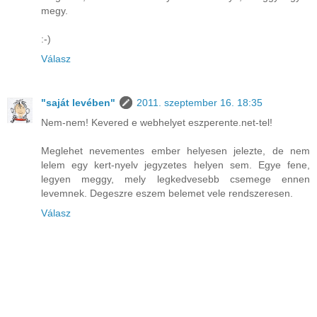
megy.
:-)
Válasz
"saját levében"
2011. szeptember 16. 18:35
Nem-nem! Kevered e webhelyet eszperente.net-tel!
Meglehet nevementes ember helyesen jelezte, de nem
lelem egy kert-nyelv jegyzetes helyen sem. Egye fene,
legyen meggy, mely legkedvesebb csemege ennen
levemnek. Degeszre eszem belemet vele rendszeresen.
Válasz